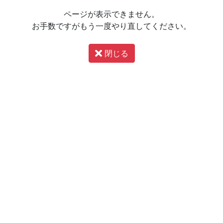
ページが表示できません。
お手数ですがもう一度やり直してください。
閉じる