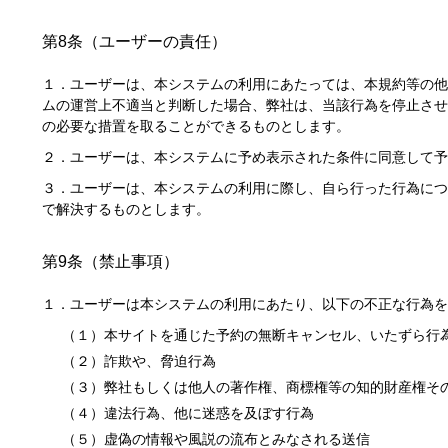
第8条（ユーザーの責任）
１．ユーザーは、本システムの利用にあたっては、本規約等の他
ムの運営上不適当と判断した場合、弊社は、当該行為を停止させ
の必要な措置を取ることができるものとします。
２．ユーザーは、本システムに予め表示された条件に同意して予
３．ユーザーは、本システムの利用に際し、自ら行った行為につ
で解決するものとします。
第9条（禁止事項）
１．ユーザーは本システムの利用にあたり、以下の不正な行為を
（１）本サイトを通じた予約の無断キャンセル、いたずら行
（２）詐欺や、脅迫行為
（３）弊社もしくは他人の著作権、商標権等の知的財産権そ
（４）違法行為、他に迷惑を及ぼす行為
（５）虚偽の情報や風説の流布とみなされる送信