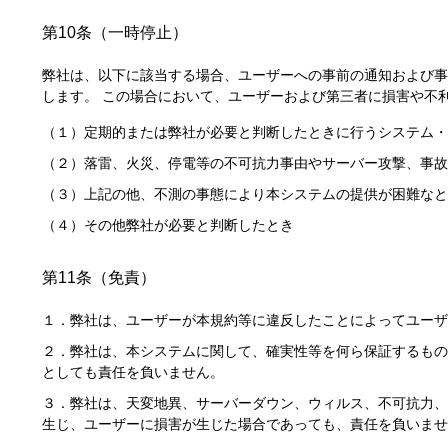
第10条（一時停止）
弊社は、以下に該当する場合、ユーザーへの事前の通知および事
します。 この場合において、ユーザーおよび第三者に損害や不
（１）定期的または弊社が必要と判断したときに行うシステム・
（２）落雷、火災、停電等の不可抗力事由やサーバー攻撃、事故
（３）上記の他、不測の事態により本システムの提供が困難なと
（４）その他弊社が必要と判断したとき
第11条（免責）
１．弊社は、ユーザーが本規約等に違反したことによってユーザ
２．弊社は、本システムに関して、確実性等を何ら保証するもの
としても責任を負いません。
３．弊社は、天変地異、サーバーダウン、ウィルス、不可抗力、
生じ、ユーザーに損害が生じた場合であっても、責任を負いませ