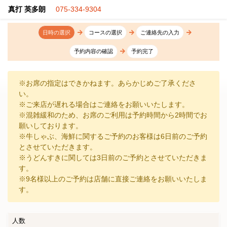
真打 英多朗
075-334-9304
日時の選択
コースの選択
ご連絡先の入力
予約内容の確認
予約完了
※お席の指定はできかねます。あらかじめご了承くださ
い。
※ご来店が遅れる場合はご連絡をお願いいたします。
※混雑緩和のため、お席のご利用は予約時間から2時間でお
願いしております。
※牛しゃぶ、海鮮に関するご予約のお客様は6日前のご予約
とさせていただきます。
※うどんすきに関しては3日前のご予約とさせていただきま
す。
※9名様以上のご予約は店舗に直接ご連絡をお願いいたしま
す。
人数