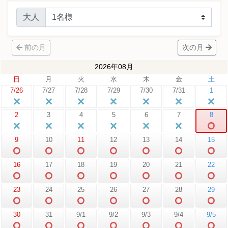
大人
前の月
次の月
2026年08月
日
月
火
水
木
金
土
7/26
7/27
7/28
7/29
7/30
7/31
1
2
3
4
5
6
7
8
9
10
11
12
13
14
15
16
17
18
19
20
21
22
23
24
25
26
27
28
29
30
31
9/1
9/2
9/3
9/4
9/5